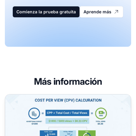
Comienza la prueba gratuita
Aprende más
Más información
¿Cuál es un buen costo por visualización? Referencias y 