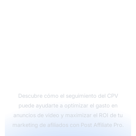
Impulsa tus campañas
de afiliados con
información sobre CPV
Descubre cómo el seguimiento del CPV
puede ayudarte a optimizar el gasto en
anuncios de video y maximizar el ROI de tu
marketing de afiliados con Post Affiliate Pro.