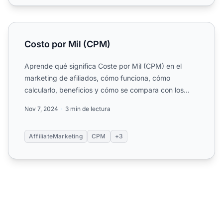
Costo por Mil (CPM)
Costo por Mil (CPM)
Aprende qué significa Coste por Mil (CPM) en el
marketing de afiliados, cómo funciona, cómo
calcularlo, beneficios y cómo se compara con los
modelos CPC y CPA. ...
Nov 7, 2024
3 min de lectura
AffiliateMarketing
CPM
+3