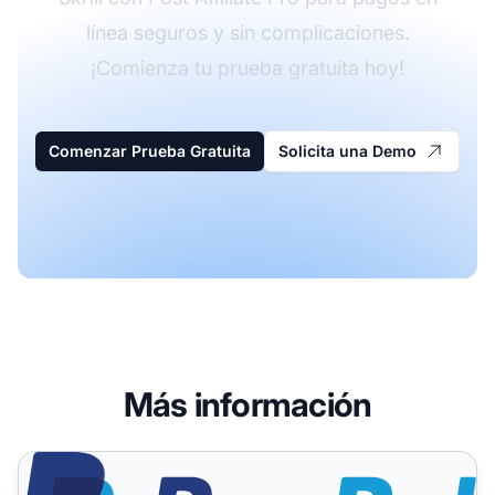
línea seguros y sin complicaciones.
¡Comienza tu prueba gratuita hoy!
Comenzar Prueba Gratuita
Solicita una Demo
Más información
PayPal