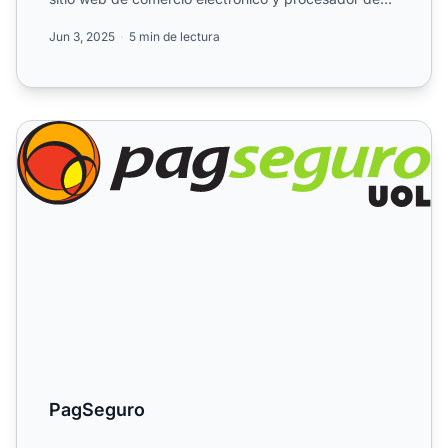
pagos. Infó...
Jun 3, 2025
5 min de lectura
PagSeguro
PagSeguro