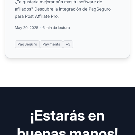
¿Te gustaría mejorar aún más tu software de
afiliados? Descubre la integración de PagSeguro
para Post Affiliate Pro.
May 20, 2025
6 min de lectura
PagSeguro
Payments
+3
¡Estarás en
buenas manos!