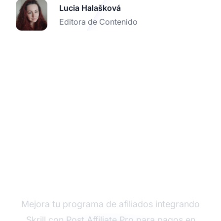
Lucia Halašková
Editora de Contenido
Prueba Post Affiliate
Pro con la integración
de Skrill
Mejora tu programa de afiliados integrando
Skrill con Post Affiliate Pro para pagos en