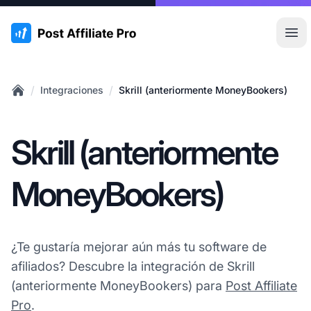
:site.title
Abr
/
/
Integraciones
Skrill (anteriormente MoneyBookers)
Home
Skrill (anteriormente
MoneyBookers)
¿Te gustaría mejorar aún más tu software de
afiliados? Descubre la integración de Skrill
(anteriormente MoneyBookers) para
Post Affiliate
Pro
.