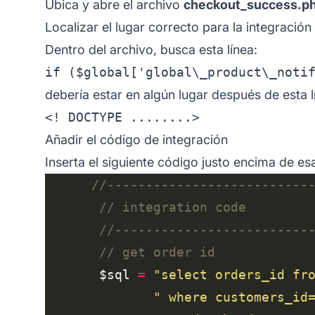
Ubica y abre el archivo
checkout_success.p
Localizar el lugar correcto para la integración
Dentro del archivo, busca esta línea:
debería estar en algún lugar después de esta l
Añadir el código de integración
Inserta el siguiente código justo encima de esa
       $sql 
=
"select orders_id fr
" where customers_id