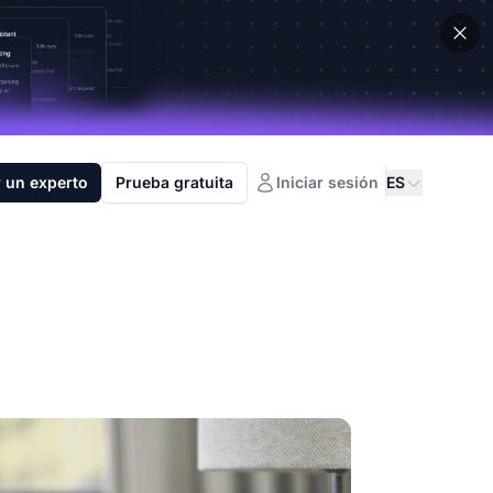
 un experto
Prueba gratuita
Iniciar sesión
ES