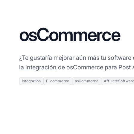
osCommerce
¿Te gustaría mejorar aún más tu software 
la integración
de osCommerce para Post Af
Integration
E-commerce
osCommerce
AffiliateSoftwar