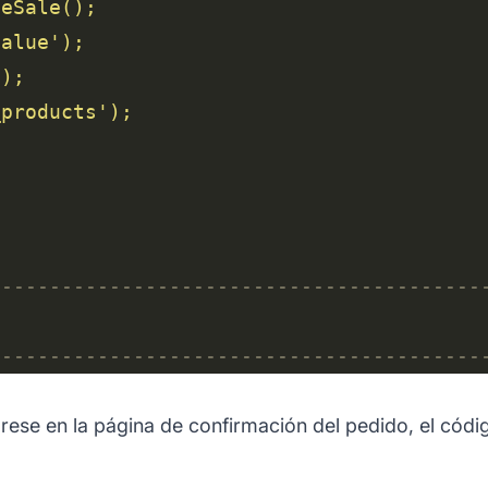
value
_products
rese en la página de confirmación del pedido, el códi