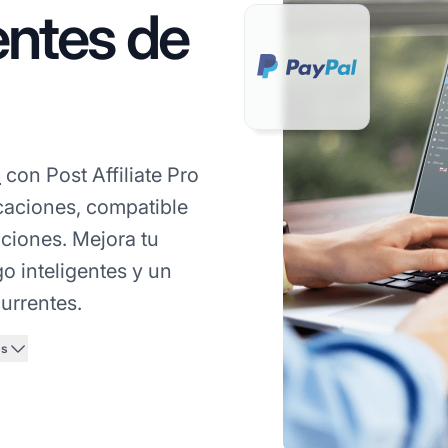
entes de
l
con Post Affiliate Pro
caciones, compatible
ciones. Mejora tu
o inteligentes y un
urrentes.
ás