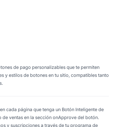
otones de pago personalizables que te permiten
 y estilos de botones en tu sitio, compatibles tanto
s.
 en cada página que tenga un Botón Inteligente de
o de ventas en la sección onApprove del botón.
gos y suscripciones a través de tu programa de