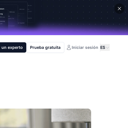
 un experto
Prueba gratuita
Iniciar sesión
ES