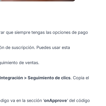
urar que siempre tengas las opciones de pago
ón de suscripción. Puedes usar esta
guimiento de ventas.
Integración > Seguimiento de clics
. Copia el
digo va en la sección ‘
onApprove
‘ del código