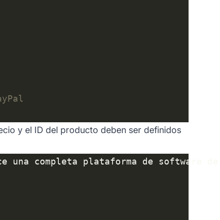
cio y el ID del producto deben ser definidos
ce una completa plataforma de software de