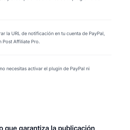
urar la URL de notificación en tu cuenta de PayPal,
 Post Affiliate Pro.
no necesitas activar el plugin de PayPal ni
o que garantiza la publicación