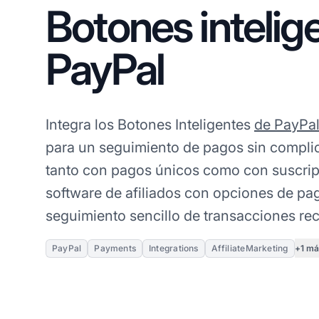
Botones intelig
PayPal
Integra los Botones Inteligentes
de PayPa
para un seguimiento de pagos sin compli
tanto con pagos únicos como con suscrip
software de afiliados con opciones de pag
seguimiento sencillo de transacciones rec
+1 m
PayPal
Payments
Integrations
AffiliateMarketing