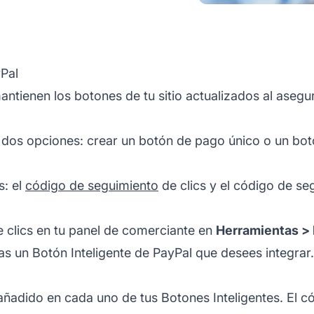
yPal
antienen los botones de tu sitio actualizados al aseg
n dos opciones: crear un botón de pago único o un bot
s: el
código de seguimiento
de clics y el código de se
 clics en tu panel de comerciante en
Herramientas > 
s un Botón Inteligente de PayPal que desees integrar.
ñadido en cada uno de tus Botones Inteligentes. El có