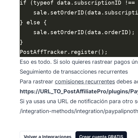
Eso es todo. Si solo quieres rastrear pagos úni
Seguimiento de transacciones recurrentes
Para rastrear
comisiones recurrentes
debes ac
https://URL_TO_PostAffiliatePro/plugins/P
Si ya usas una URL de notificación para otro s
/integration-methods/integration/paypalipnoth
Volver a Integraciones
Crear cuenta GRATIS