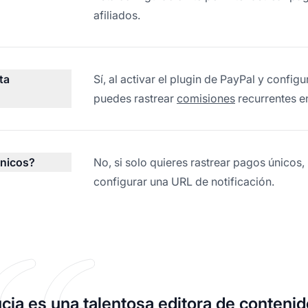
afiliados.
ta
Sí, al activar el plugin de PayPal y config
puedes rastrear
comisiones
recurrentes en
únicos?
No, si solo quieres rastrear pagos únicos, 
configurar una URL de notificación.
cia es una talentosa editora de contenid