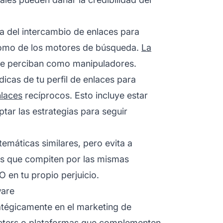
za del intercambio de enlaces para
 como de los motores de búsqueda.
La
 se perciban como manipuladores.
ódicas de tu perfil de enlaces para
laces
recíprocos. Esto incluye estar
tar las estrategias para seguir
 temáticas similares, pero evita a
os que compiten por las mismas
O en tu propio perjuicio.
ware
ratégicamente en el
marketing de
eters o plataformas que complementen