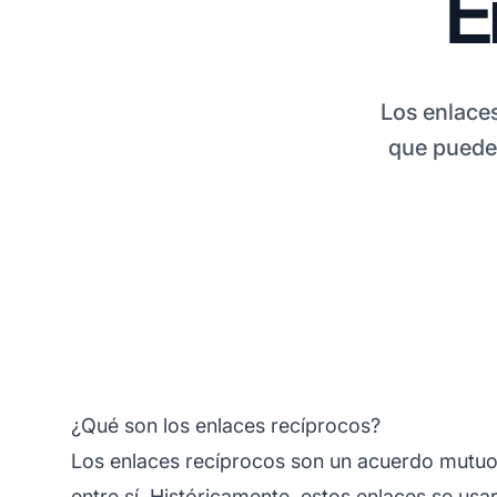
E
Los enlaces
que pueden
¿Qué son los enlaces recíprocos?
Los enlaces recíprocos son un acuerdo mutuo 
entre sí. Históricamente, estos enlaces se 