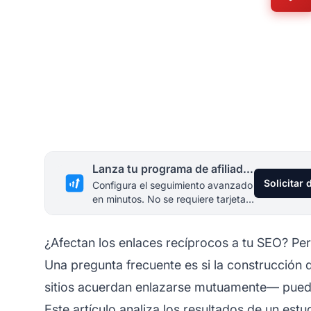
Lanza tu programa de afiliados hoy
Solicitar
Configura el seguimiento avanzado
en minutos. No se requiere tarjeta
de crédito.