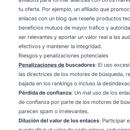
tu oferta. Por ejemplo, un
afiliado
que promoci
enlaces con un blog que reseñe productos te
beneficios mutuos de mayor tráfico y autorid
ser relevantes y aportar un valor real a las a
efectivos y mantener la integridad.
Riesgos y penalizaciones potenciales
Penalizaciones de
buscadores
: El uso exces
las directrices de los motores de búsqueda, r
bajada en los rankings o incluso la desindexac
Pérdida de confianza
: Un mal uso de los enl
de confianza por parte de los motores de búsq
parecen spam o irrelevantes.
Dilución del valor de los enlaces
: Participar
puede diluir el valor de cada enlace, reducien