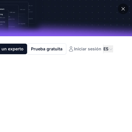
 un experto
Prueba gratuita
Iniciar sesión
ES