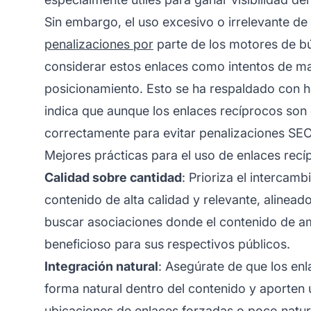
Sin embargo, el uso excesivo o irrelevante de
penalizaciones por
parte de los motores de b
considerar estos enlaces como intentos de ma
posicionamiento. Esto se ha respaldado con h
indica que aunque los enlaces recíprocos so
correctamente para evitar penalizaciones SEO
Mejores prácticas para el uso de enlaces recí
Calidad sobre cantidad
: Prioriza el intercam
contenido de alta calidad y relevante, alineado
buscar asociaciones donde el contenido de 
beneficioso para sus respectivos públicos.
Integración natural
: Asegúrate de que los en
forma natural dentro del contenido y aporten u
ubicaciones de enlaces forzadas o poco natura