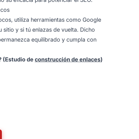
ocos
rocos, utiliza herramientas como Google
sitio y si tú enlazas de vuelta. Dicho
 permanezca equilibrado y cumpla con
? (Estudio de
construcción de enlaces
)