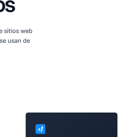
os
e sitios web
 se usan de