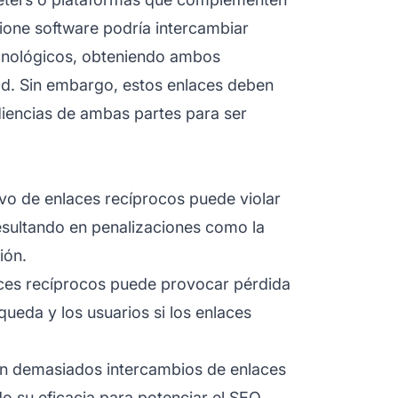
one software podría intercambiar
cnológicos, obteniendo ambos
ad. Sin embargo, estos enlaces deben
udiencias de ambas partes para ser
ivo de enlaces recíprocos puede violar
esultando en penalizaciones como la
ión.
aces recíprocos puede provocar pérdida
ueda y los usuarios si los enlaces
 en demasiados intercambios de enlaces
do su eficacia para potenciar el SEO.