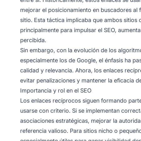
mejorar el posicionamiento en buscadores al fo
sitio. Esta táctica implicaba que ambos sitios 
principalmente para impulsar el SEO, aumentar
percibida.
Sin embargo, con la evolución de los algorit
especialmente los de Google, el énfasis ha p
calidad y relevancia. Ahora, los enlaces recí
evitar penalizaciones y mantener la eficacia d
Importancia y rol en el SEO
Los enlaces recíprocos siguen formando parte
usarse con criterio. Si se implementan corre
asociaciones estratégicas, mejorar la autoridad
referencia valioso. Para sitios nicho o pequeñ
especialmente útiles para ganar visibilidad de