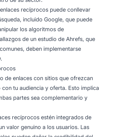
 enlaces recíprocos puede conllevar
úsqueda, incluido Google, que puede
nipular los algoritmos de
allazgos de un estudio de Ahrefs, que
n comunes, deben implementarse
.
procos
bio de enlaces con sitios que ofrezcan
 con tu audiencia y oferta. Esto implica
ambas partes sea complementario y
laces recíprocos estén integrados de
n valor genuino a los usuarios. Las
les pueden dañar la credibilidad del