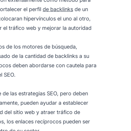
rtalecer el perfil
de backlinks
de un
colocaran hipervínculos el uno al otro,
 el tráfico web y mejorar la autoridad
mos de los motores de búsqueda,
asado de la cantidad de
backlinks
a su
procos deben abordarse con cautela para
el SEO.
 de las estrategias SEO, pero deben
ctamente, pueden ayudar a establecer
 del sitio web y atraer tráfico de
os, los enlaces recíprocos pueden ser
ntro de su sector.