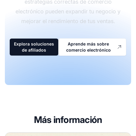
estrategias correctas de comercio
electrónico pueden expandir tu negocio y
mejorar el rendimiento de tus ventas.
Explora soluciones
Aprende más sobre
de afiliados
comercio electrónico
Más información
¿Cuáles son los cuatro tipos de comercio electrónico?