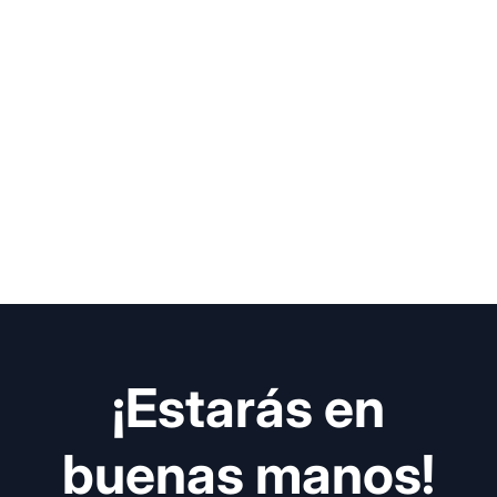
¡Estarás en
buenas manos!