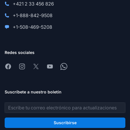
+421 2 33 456 826
+1-888-842-9508
+1-508-469-5208
Redes sociales
Facebook
Instagram
X
Youtube
Whatsapp
Suscríbete a nuestro boletín
Dirección de correo electrónico
Suscribirse