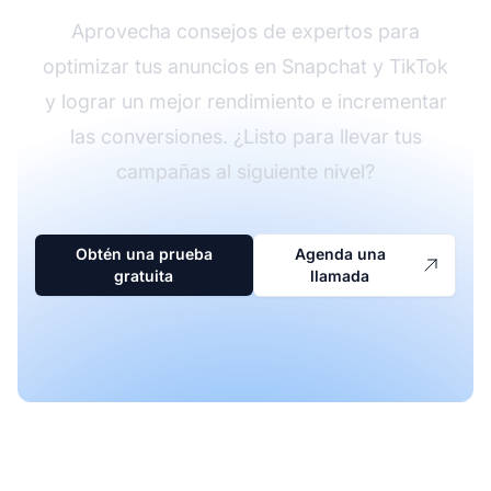
Aprovecha consejos de expertos para
optimizar tus anuncios en Snapchat y TikTok
y lograr un mejor rendimiento e incrementar
las conversiones. ¿Listo para llevar tus
campañas al siguiente nivel?
Obtén una prueba
Agenda una
gratuita
llamada