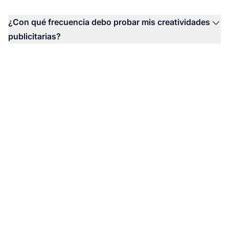
¿Con qué frecuencia debo probar mis creatividades
publicitarias?
Mejora tu estrategia de
marketing de afiliados