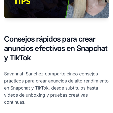
Consejos rápidos para crear
anuncios efectivos en Snapchat
y TikTok
Savannah Sanchez comparte cinco consejos
prácticos para crear anuncios de alto rendimiento
en Snapchat y TikTok, desde subtítulos hasta
videos de unboxing y pruebas creativas
continuas.