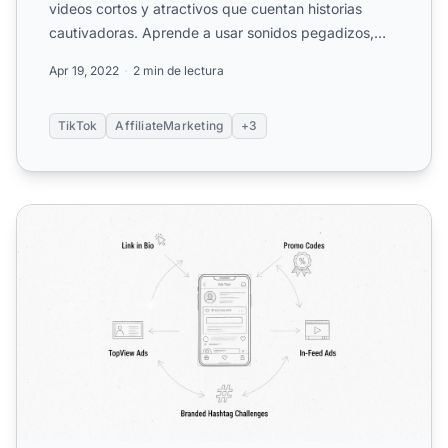
videos cortos y atractivos que cuentan historias
cautivadoras. Aprende a usar sonidos pegadizos,
contenido pers...
Apr 19, 2022
2 min de lectura
TikTok
AffiliateMarketing
+3
¿Cómo puede TikTok ayudar con la promoción de enlaces 