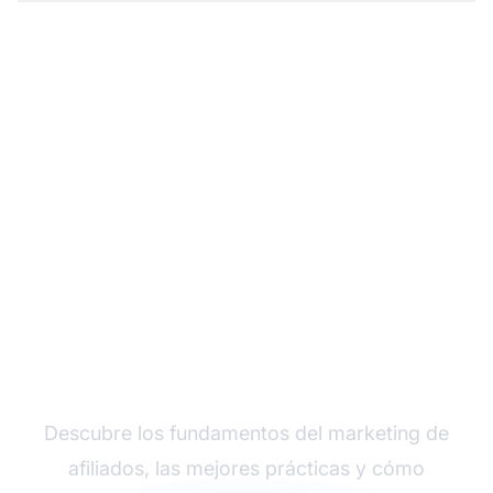
Comienza tu viaje en el
Marketing de Afiliados
Descubre los fundamentos del marketing de
afiliados, las mejores prácticas y cómo