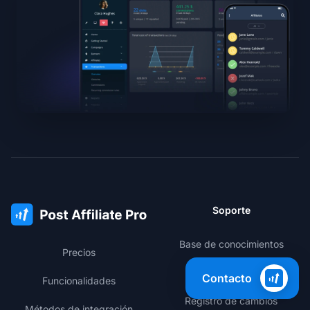
Soporte
Base de conocimientos
Precios
Área de miembros
Contacto
Funcionalidades
Registro de cambios
Métodos de integración