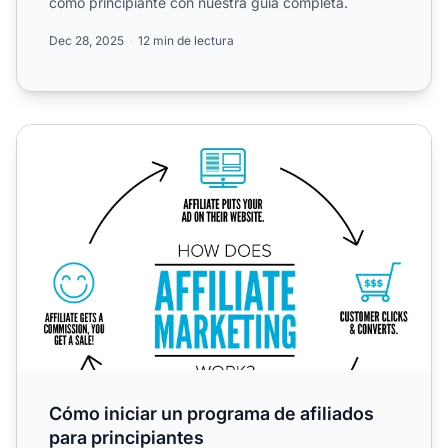
como principiante con nuestra guía completa.
Dec 28, 2025
12 min de lectura
Cómo iniciar un programa de afiliados para principiantes
Cómo iniciar un programa de afiliados
para principiantes