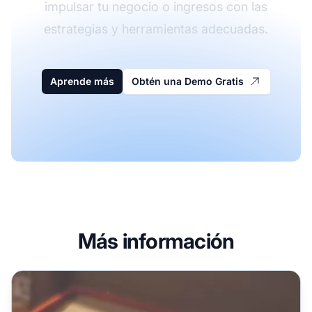
impulsar tu negocio o ingresos con las
estrategias y herramientas adecuadas.
Aprende más
Obtén una Demo Gratis
Más información
Cómo convertirse en un afiliado de marketing