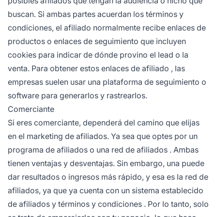
posibles
afiliados
que tengan la audiencia o nicho que
buscan. Si ambas partes acuerdan los términos y
condiciones, el afiliado normalmente recibe enlaces de
productos o enlaces de seguimiento que incluyen
cookies para indicar de dónde provino el lead o la
venta. Para obtener estos
enlaces de afiliado
, las
empresas suelen usar una
plataforma de seguimiento
o
software para generarlos y rastrearlos.
Comerciante
Si eres comerciante, dependerá del camino que elijas
en el marketing de afiliados. Ya sea que optes por un
programa de afiliados o una
red de afiliados
. Ambas
tienen ventajas y desventajas. Sin embargo, una puede
dar resultados o ingresos más rápido, y esa es la red de
afiliados, ya que ya cuenta con un sistema establecido
de afiliados y
términos y condiciones
. Por lo tanto, solo