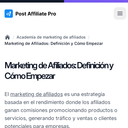
:site.title
Abr
/
/
Academia de marketing de afiliados
Home
Marketing de Afiliados: Definición y Cómo Empezar
Marketing de Afiliados: Definición y
Cómo Empezar
El
marketing de afiliados
es una estrategia
basada en el rendimiento donde los afiliados
ganan comisiones promocionando productos o
servicios, generando tráfico y ventas o clientes
potenciales para empresas.