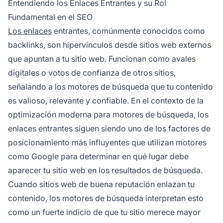
Entendiendo los Enlaces Entrantes y su Rol
de calidad
provenientes de fuentes
Fundamental en el SEO
autorizadas tienen un impacto significativo en
Los enlaces
entrantes, comúnmente conocidos como
la visibilidad y el rendimiento orgánico de tu
backlinks, son hipervínculos desde sitios web externos
sitio web.
que apuntan a tu sitio web. Funcionan como avales
digitales o votos de confianza de otros sitios,
señalando a los motores de búsqueda que tu contenido
es valioso, relevante y confiable. En el contexto de la
optimización moderna para motores de búsqueda, los
enlaces entrantes siguen siendo uno de los factores de
posicionamiento más influyentes que utilizan motores
como Google para determinar en qué lugar debe
aparecer tu sitio web en los resultados de búsqueda.
Cuando sitios web de buena reputación enlazan tu
contenido, los motores de búsqueda interpretan esto
como un fuerte indicio de que tu sitio merece mayor