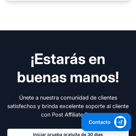
¡Estarás en
buenas manos!
Únete a nuestra comunidad de clientes
satisfechos y brinda excelente soporte al cliente
con Post Affiliate Pro.
Contacto
Iniciar prueba gratuita de 30 días