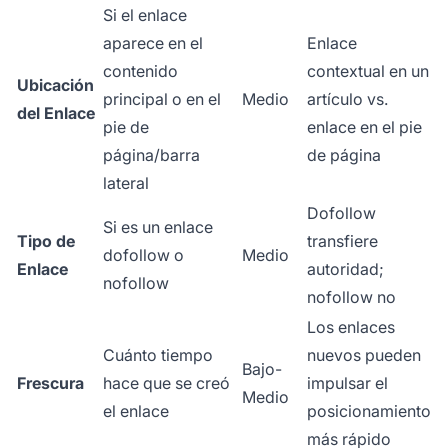
Si el enlace
aparece en el
Enlace
contenido
contextual en un
Ubicación
principal o en el
Medio
artículo vs.
del Enlace
pie de
enlace en el pie
página/barra
de página
lateral
Dofollow
Si es un enlace
Tipo de
transfiere
dofollow o
Medio
Enlace
autoridad;
nofollow
nofollow no
Los enlaces
Cuánto tiempo
nuevos pueden
Bajo-
Frescura
hace que se creó
impulsar el
Medio
el enlace
posicionamiento
más rápido