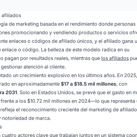
afiliados
tegia de marketing basada en el rendimiento donde personas
ones promocionando y vendiendo productos o servicios ofr
nte enlaces o códigos de afiliado únicos, y el afiliado gana 
u enlace o código. La belleza de este modelo radica en su
lo pagan por resultados reales, mientras que
los afiliados
pu
gestionar atención al cliente.
tado un crecimiento explosivo en los últimos años. En 2025,
lorado en aproximadamente
$17 a $18.5 mil millones
, con
ara 2031
. Solo en Estados Unidos, se prevé que el gasto en 
, frente a los $10.72 mil millones en 2024—lo que representa
refleja el reconocimiento creciente del marketing de afilia
 y notoriedad de marca.
s
a cuatro actores clave que trabajan juntos en un sistema coo