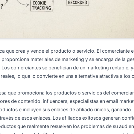
a que crea y vende el producto o servicio. El comerciante 
n, proporciona materiales de marketing y se encarga de la ge
. Los comerciantes se benefician de un marketing rentable, 
les, lo que lo convierte en una alternativa atractiva a los 
sa que promociona los productos o servicios del comercian
ores de contenido, influencers, especialistas en email marke
ductos e incluyen sus enlaces de afiliado únicos, ganando
ravés de esos enlaces. Los afiliados exitosos generan conf
ductos que realmente resuelven los problemas de su audien