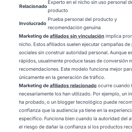
Experto en el nicho sin uso personal d
Relacionado
producto
Prueba personal del producto y
Involucrado
recomendación genuina
Marketing de
afiliados sin vinculación
implica prom
nicho. Estos afiliados suelen ejecutar campañas d
sociales sin construir autoridad personal. Aunque 
rápidos, usualmente produce tasas de conversión má
recomendaciones. Este modelo funciona mejor para
únicamente en la generación de tráfico.
Marketing de
afiliados relacionado
ocurre cuando l
necesariamente los han utilizado. Por ejemplo, un 
ha probado, o un blogger tecnológico puede recom
confianza que la audiencia ya tiene en la experienci
específico. Funciona bien cuando la autoridad del a
el riesgo de dañar la confianza si los productos re