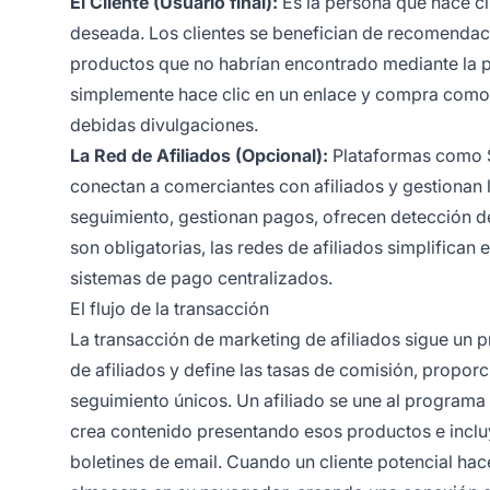
El Cliente (Usuario final):
Es la persona que hace cli
deseada. Los clientes se benefician de recomendac
productos que no habrían encontrado mediante la pu
simplemente hace clic en un enlace y compra como d
debidas divulgaciones.
La Red de Afiliados (Opcional):
Plataformas como Sh
conectan a comerciantes con afiliados y gestionan l
seguimiento, gestionan pagos, ofrecen detección d
son obligatorias, las redes de afiliados simplifican
sistemas de pago centralizados.
El flujo de la transacción
La transacción de marketing de afiliados sigue un 
de afiliados y define las tasas de comisión, propor
seguimiento únicos. Un afiliado se une al programa 
crea contenido presentando esos productos e incluy
boletines de email. Cuando un cliente potencial hace