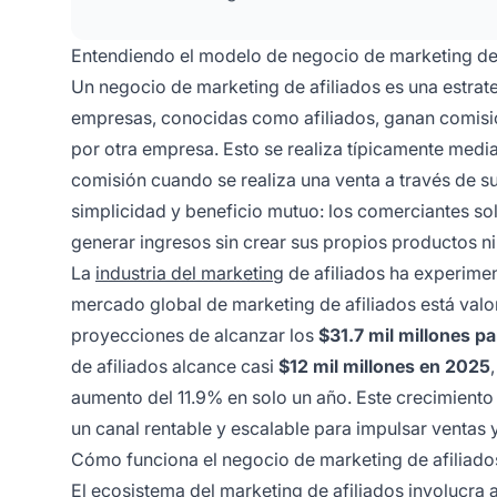
Entendiendo el modelo de negocio de marketing de 
Un negocio de marketing de afiliados es una estra
empresas, conocidas como afiliados, ganan comisi
por otra empresa. Esto se realiza típicamente media
comisión cuando se realiza una venta a través de s
simplicidad y beneficio mutuo: los comerciantes so
generar ingresos sin crear sus propios productos ni 
La
industria del marketing
de afiliados ha experimen
mercado global de marketing de afiliados está va
proyecciones de alcanzar los
$31.7 mil millones p
de afiliados alcance casi
$12 mil millones en 2025
aumento del 11.9% en solo un año. Este crecimiento 
un canal rentable y escalable para impulsar ventas
Cómo funciona el negocio de marketing de afiliado
El ecosistema del marketing de afiliados involucra 