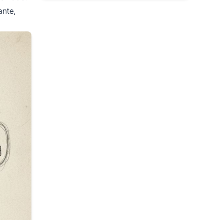
ante,