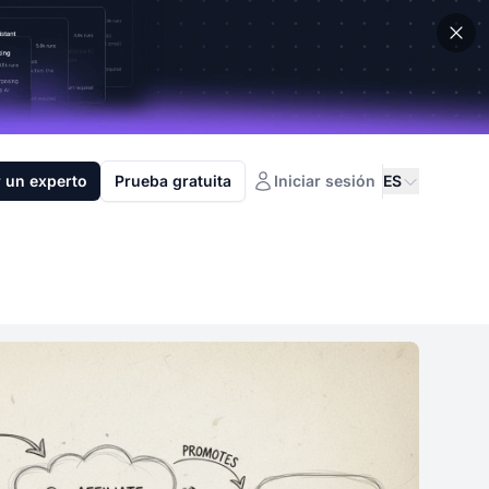
 un experto
Prueba gratuita
Iniciar sesión
ES