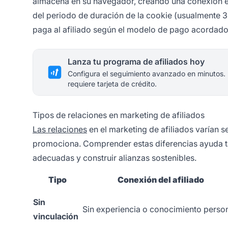
almacena en su navegador, creando una conexión entr
del periodo de duración de la cookie (usualmente 30
paga al afiliado según el modelo de pago acordado, 
Lanza tu programa de afiliados hoy
Configura el seguimiento avanzado en minutos.
requiere tarjeta de crédito.
Tipos de relaciones en marketing de afiliados
Las relaciones
en el marketing de afiliados varían s
promociona. Comprender estas diferencias ayuda ta
adecuadas y construir alianzas sostenibles.
Tipo
Conexión del afiliado
Sin
Sin experiencia o conocimiento perso
vinculación