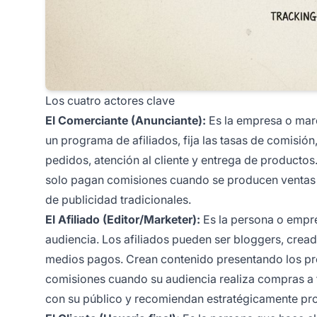
Los cuatro actores clave
El Comerciante (Anunciante):
Es la empresa o marc
un programa de afiliados, fija las tasas de comisió
pedidos, atención al cliente y entrega de productos
solo pagan comisiones cuando se producen ventas rea
de publicidad tradicionales.
El Afiliado (Editor/Marketer):
Es la persona o empre
audiencia. Los afiliados pueden ser bloggers, cread
medios pagos. Crean contenido presentando los pro
comisiones cuando su audiencia realiza compras a t
con su público y recomiendan estratégicamente pro