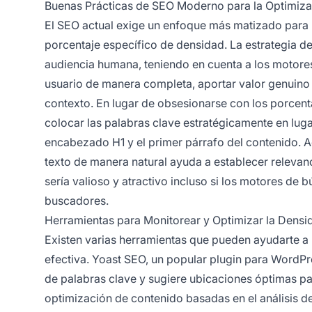
Buenas Prácticas de SEO Moderno para la Optimiza
El SEO actual exige un enfoque más matizado para 
porcentaje específico de densidad. La estrategia de
audiencia humana, teniendo en cuenta a los motore
usuario de manera completa, aportar valor genuino 
contexto. En lugar de obsesionarse con los porcen
colocar las palabras clave estratégicamente en lugar
encabezado H1 y el primer párrafo del contenido. Ad
texto de manera natural ayuda a establecer relevancia
sería valioso y atractivo incluso si los motores de b
buscadores.
Herramientas para Monitorear y Optimizar la Densi
Existen varias herramientas que pueden ayudarte a
efectiva. Yoast SEO, un popular plugin para WordPr
de palabras clave y sugiere ubicaciones óptimas p
optimización de contenido basadas en el análisis d