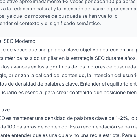
objetivo aproximadamente 1-2 veces por cada 100 palabras
a la redacción natural y la intención del usuario por encima
os, ya que los motores de búsqueda se han vuelto lo
nder el contexto y el significado semántico.
 el SEO Moderno
taje de veces que una palabra clave objetivo aparece en una
a métrica ha sido un pilar en la estrategia SEO durante años,
n los avances en los algoritmos de los motores de búsqueda
 priorizan la calidad del contenido, la intención del usuari
os de densidad de palabras clave. Entender el equilibrio ent
 usuario es esencial para crear contenido que posicione bien
lave
SEO es mantener una densidad de palabras clave de
1-2%
, lo
ada 100 palabras de contenido. Esta recomendación se ha m
ante entender que es una guía y no una regla estricta. Para u