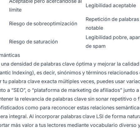
Aceptable pero acercándose al
Legibilidad aceptable
límite
Repetición de palabras
Riesgo de sobreoptimización
notable
Legibilidad pobre, apar
Riesgo de saturación
de spam
mánticas
 una densidad de palabras clave óptima y mejorar la calidad
ntic Indexing), es decir, sinónimos y términos relacionados
r tu palabra clave exacta múltiples veces, puedes usar varia
 a “SEO”, o “plataforma de marketing de afiliados” junto a
tener la relevancia de palabras clave sin sonar repetitivo o 
fisticados como para reconocer estas relaciones semántica
a integral. Al incorporar palabras clave LSI de forma natura
rtar más valor a tus lectores mediante vocabulario diverso 