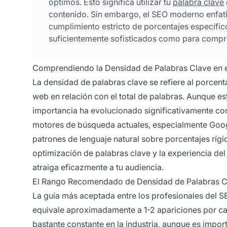
óptimos. Esto significa utilizar tu
palabra clave
contenido. Sin embargo, el SEO moderno enfatiz
cumplimiento estricto de porcentajes específic
suficientemente sofisticados como para compre
Comprendiendo la Densidad de Palabras Clave en
La densidad de palabras clave se refiere al porcen
web en relación con el total de palabras. Aunque est
importancia ha evolucionado significativamente co
motores de búsqueda actuales, especialmente Google,
patrones de lenguaje natural sobre porcentajes rígid
optimización de palabras clave y la experiencia del
atraiga eficazmente a tu audiencia.
El Rango Recomendado de Densidad de Palabras C
La guía más aceptada entre los profesionales del 
equivale aproximadamente a 1-2 apariciones por c
bastante constante en la industria, aunque es import