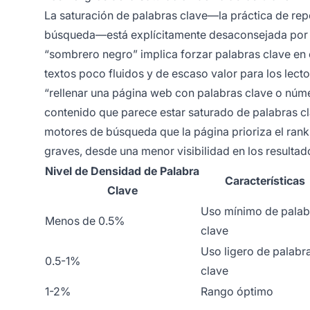
La saturación de palabras clave—la práctica de rep
búsqueda—está explícitamente desaconsejada por G
“sombrero negro” implica forzar palabras clave en 
textos poco fluidos y de escaso valor para los lect
“rellenar una página web con palabras clave o númer
contenido que parece estar saturado de palabras cla
motores de búsqueda que la página prioriza el rank
graves, desde una menor visibilidad en los resulta
Nivel de Densidad de Palabra
Características
Clave
Uso mínimo de palab
Menos de 0.5%
clave
Uso ligero de palabr
0.5-1%
clave
1-2%
Rango óptimo