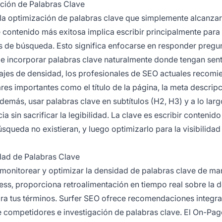
ción de Palabras Clave
la optimización de palabras clave que simplemente alcanzar
 contenido más exitosa implica escribir principalmente para 
s de búsqueda. Esto significa enfocarse en responder pregu
e incorporar palabras clave naturalmente donde tengan sent
tajes de densidad, los profesionales de SEO actuales recom
es importantes como el título de la página, la meta descripc
emás, usar palabras clave en subtítulos (H2, H3) y a lo larg
 sin sacrificar la legibilidad. La clave es escribir contenid
úsqueda no existieran, y luego optimizarlo para la visibilidad
dad de Palabras Clave
 monitorear y optimizar la densidad de palabras clave de ma
ess, proporciona retroalimentación en tiempo real sobre la 
ara tus términos. Surfer SEO ofrece recomendaciones integra
e competidores e investigación de palabras clave. El On-Pa