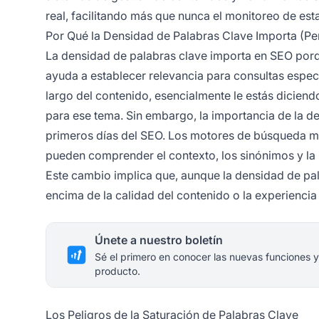
real, facilitando más que nunca el monitoreo de est
Por Qué la Densidad de Palabras Clave Importa (P
La densidad de palabras clave importa en SEO porq
ayuda a establecer relevancia para consultas especí
largo del contenido, esencialmente le estás dicien
para ese tema. Sin embargo, la importancia de la d
primeros días del SEO. Los motores de búsqueda m
pueden comprender el contexto, los sinónimos y la 
Este cambio implica que, aunque la densidad de pa
encima de la calidad del contenido o la experiencia 
Únete a nuestro boletín
Sé el primero en conocer las nuevas funciones y
producto.
Los Peligros de la Saturación de Palabras Clave