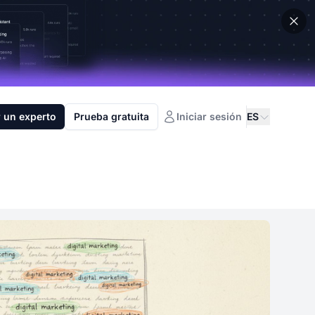
 un experto
Prueba gratuita
Iniciar sesión
ES