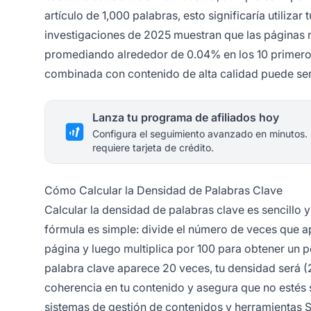
artículo de 1,000 palabras, esto significaría utiliza
investigaciones de 2025 muestran que las páginas 
promediando alrededor de 0.04% en los 10 primero
combinada con contenido de alta calidad puede ser
Lanza tu programa de afiliados hoy
Configura el seguimiento avanzado en minutos.
requiere tarjeta de crédito.
Cómo Calcular la Densidad de Palabras Clave
Calcular la densidad de palabras clave es sencill
fórmula es simple: divide el número de veces que apa
página y luego multiplica por 100 para obtener un po
palabra clave aparece 20 veces, tu densidad será (
coherencia en tu contenido y asegura que no esté
sistemas de gestión de contenidos y herramientas 