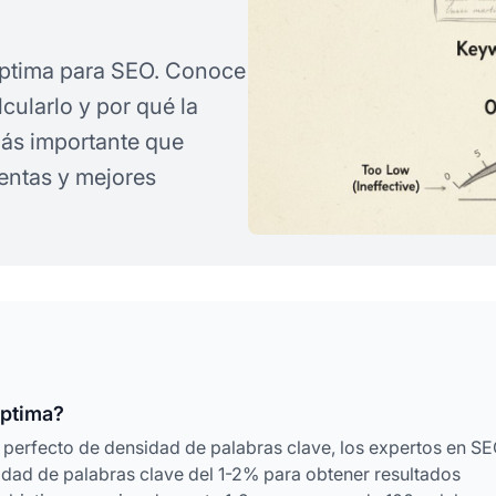
ptima para SEO. Conoce
ularlo y por qué la
más importante que
entas y mejores
óptima?
 perfecto de densidad de palabras clave, los expertos en S
ad de palabras clave del 1-2% para obtener resultados