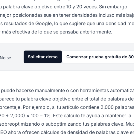
r tu palabra clave objetivo entre 10 y 20 veces. Sin embargo,
mejor posicionadas suelen tener densidades incluso más baj
s resultados de Google, lo que sugiere que una densidad m
 más efectiva de lo que se pensaba anteriormente.
Solicitar demo
Comenzar prueba gratuita de 30
 No se
o y puede hacerse manualmente o con herramientas automatiz
rece tu palabra clave objetivo entre el total de palabras de
rcentaje. Por ejemplo, si tu artículo contiene 2,000 palabras
20 ÷ 2,000) × 100 = 1%. Este cálculo te ayuda a mantener la
s sobreoptimizando o suboptimizando tus palabras clave. Mu
SEO ahora ofrecen cálculos de densidad de palabras clave e