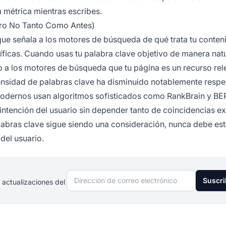
a métrica mientras escribes.
ero No Tanto Como Antes)
ue señala a los motores de búsqueda de qué trata tu conten
ficas. Cuando usas tu palabra clave objetivo de manera natu
do a los motores de búsqueda que tu página es un recurso rel
ensidad de palabras clave ha disminuido notablemente respe
odernos usan algoritmos sofisticados como RankBrain y BE
intención del usuario sin depender tanto de coincidencias ex
labras clave sigue siendo una consideración, nunca debe est
del usuario.
Dirección de correo electrónico
Suscri
 actualizaciones del