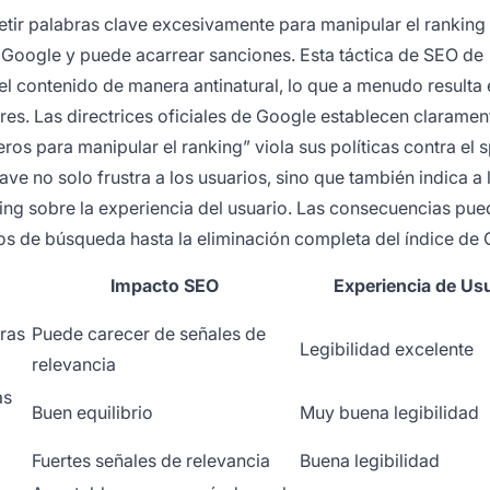
etir palabras clave excesivamente para manipular el ranking
oogle y puede acarrear sanciones. Esta táctica de SEO de
el contenido de manera antinatural, lo que a menudo resulta 
ores. Las directrices oficiales de Google establecen clarame
os para manipular el ranking” viola sus políticas contra el 
ve no solo frustra a los usuarios, sino que también indica a 
ing sobre la experiencia del usuario. Las consecuencias pue
dos de búsqueda hasta la eliminación completa del índice de
Impacto SEO
Experiencia de Us
ras
Puede carecer de señales de
Legibilidad excelente
relevancia
as
Buen equilibrio
Muy buena legibilidad
Fuertes señales de relevancia
Buena legibilidad