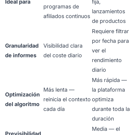
Ideal para
fija,
programas de
lanzamientos
afiliados continuos
de productos
Requiere filtrar
por fecha para
Granularidad
Visibilidad clara
ver el
de informes
del coste diario
rendimiento
diario
Más rápida —
Más lenta —
la plataforma
Optimización
reinicia el contexto
optimiza
del algoritmo
cada día
durante toda la
duración
Media — el
Previsibilidad