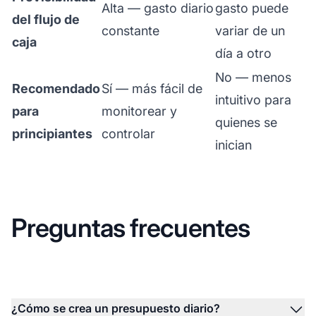
Alta — gasto diario
gasto puede
del flujo de
constante
variar de un
caja
día a otro
No — menos
Recomendado
Sí — más fácil de
intuitivo para
para
monitorear y
quienes se
principiantes
controlar
inician
Preguntas frecuentes
¿Cómo se crea un presupuesto diario?