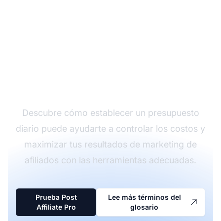
Domina tu presupuesto
de marketing de
afiliados
Descubre cómo establecer un presupuesto
diario puede ayudarte a controlar los costos y
maximizar tus resultados de marketing de
afiliados con las herramientas adecuadas.
Prueba Post
Lee más términos del
Affiliate Pro
glosario