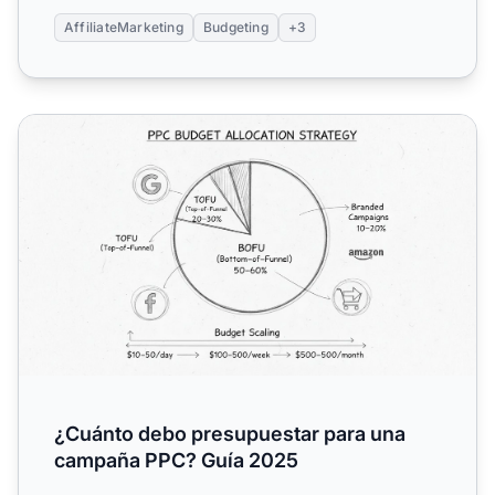
AffiliateMarketing
Budgeting
+3
¿Cuánto debo presupuestar para una campaña PPC? Guí
¿Cuánto debo presupuestar para una
campaña PPC? Guía 2025