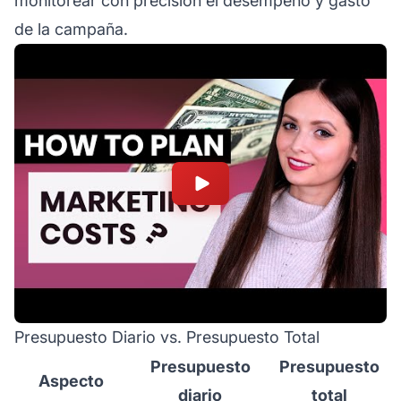
monitorear con precisión el desempeño y gasto
de la campaña.
Presupuesto Diario vs. Presupuesto Total
Presupuesto
Presupuesto
Aspecto
diario
total