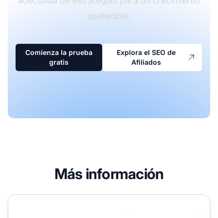
adecuada de estrategias para un crecimiento
sostenible.
Comienza la prueba
Explora el SEO de
gratis
Afiliados
Más información
¿Cuál es un ejemplo de SEO Grey Hat? | PostAffiliatePro 