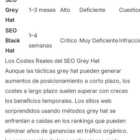
Grey
1–3 meses
Alto
Deficiente
Cuestio
Hat
SEO
1–4
Black
Crítico
Muy Deficiente
Infracci
semanas
Hat
Los Costes Reales del SEO Grey Hat
Aunque las tácticas grey hat pueden generar
aumentos de posicionamiento a corto plazo, los
costes a largo plazo suelen superar con creces
los beneficios temporales. Los sitios web
sorprendidos usando métodos grey hat se
enfrentan a caídas en los rankings que pueden
eliminar años de ganancias en tráfico orgánico.