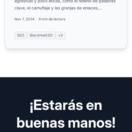
agresivas y poco éticas, como el relleno de palabras
clave, el camuflaje y las granjas de enlaces,
utilizadas ...
Nov 7, 2024
9 min de lectura
SEO
BlackHatSEO
+3
¡Estarás en
buenas manos!