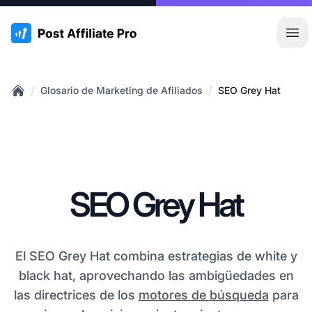
:site.title
Abr
/
/
Glosario de Marketing de Afiliados
SEO Grey Hat
Home
SEO Grey Hat
El SEO Grey Hat combina estrategias de white y
black hat, aprovechando las ambigüedades en
las directrices de los
motores de búsqueda
para