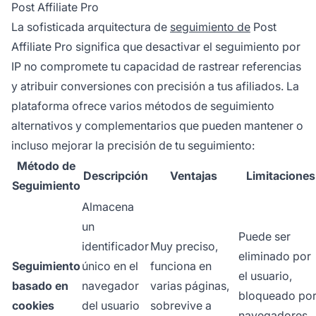
Post Affiliate Pro
La sofisticada arquitectura de
seguimiento de
Post
Affiliate Pro significa que desactivar el seguimiento por
IP no compromete tu capacidad de rastrear referencias
y atribuir conversiones con precisión a tus afiliados. La
plataforma ofrece varios métodos de seguimiento
alternativos y complementarios que pueden mantener o
incluso mejorar la precisión de tu seguimiento:
Método de
Descripción
Ventajas
Limitaciones
Seguimiento
Almacena
un
Puede ser
identificador
Muy preciso,
eliminado por
Seguimiento
único en el
funciona en
el usuario,
basado en
navegador
varias páginas,
bloqueado po
cookies
del usuario
sobrevive a
navegadores