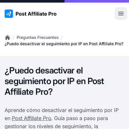
:site.title
Abr
/
/
Preguntas Frecuentes
Home
¿Puedo desactivar el seguimiento por IP en Post Affiliate Pro?
¿Puedo desactivar el
seguimiento por IP en Post
Affiliate Pro?
Aprende cómo desactivar el seguimiento por IP
en
Post Affiliate Pro
. Guía paso a paso para
gestionar los niveles de seguimiento, la