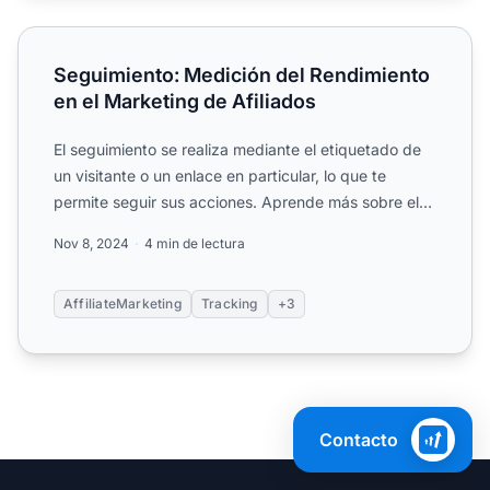
Seguimiento: Medición del Rendimiento en el Marketing de
Seguimiento: Medición del Rendimiento
en el Marketing de Afiliados
El seguimiento se realiza mediante el etiquetado de
un visitante o un enlace en particular, lo que te
permite seguir sus acciones. Aprende más sobre el
seguimie...
Nov 8, 2024
4 min de lectura
AffiliateMarketing
Tracking
+3
Contacto