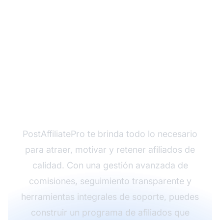
¿Listo para transformar
tu programa de
afiliados?
PostAffiliatePro te brinda todo lo necesario
para atraer, motivar y retener afiliados de
calidad. Con una gestión avanzada de
comisiones, seguimiento transparente y
herramientas integrales de soporte, puedes
construir un programa de afiliados que