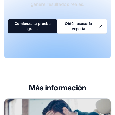
genere resultados reales.
Comienza tu prueba
Obtén asesoría
gratis
experta
Más información
7 razones por las que los afiliados no están promocionan