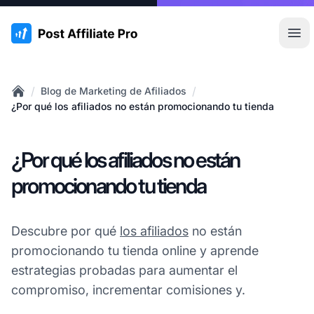
:site.title
Abr
/
/
Blog de Marketing de Afiliados
Home
¿Por qué los afiliados no están promocionando tu tienda
¿Por qué los afiliados no están
promocionando tu tienda
Descubre por qué
los afiliados
no están
promocionando tu tienda online y aprende
estrategias probadas para aumentar el
compromiso, incrementar comisiones y.